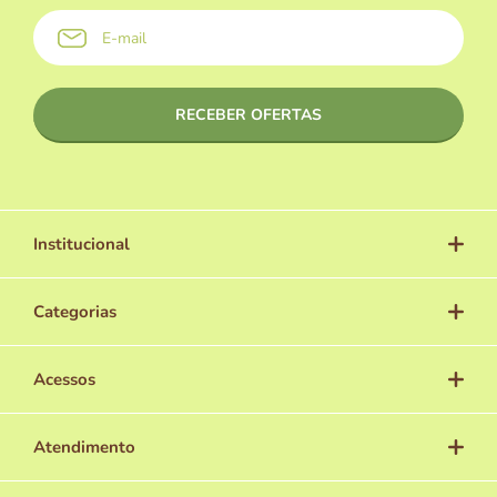
Institucional
Categorias
Acessos
Atendimento